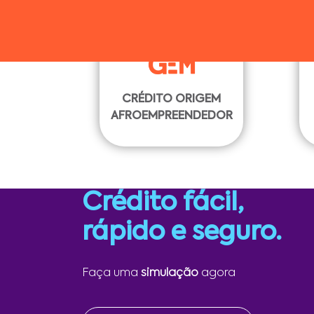
CRÉDITO ORIGEM
AFROEMPREENDEDOR
Crédito fácil,
rápido e seguro.
Faça uma
simulação
agora