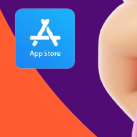
NEGÓCIOS EM REDE
CRÉDITO
MEI FECHA COMIGO