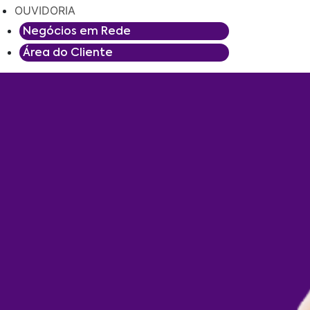
OUVIDORIA
Negócios em Rede
Área do Cliente