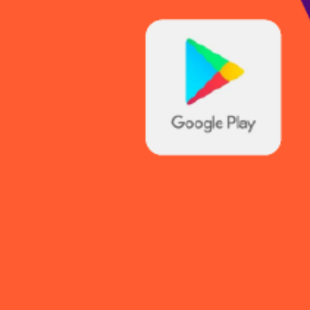
EDENCIAMENTO DE MUNICÍPIOS
ÁREA DO CLIENTE
MICROCRÉDITO
CRÉDITO
PRODUTIVO E
AGRICULTURA
ORIENTADO
FAMILIAR