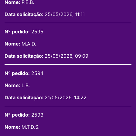
Nome:
P.E.B.
Data solicitação:
25/05/2026, 11:11
Nº pedido:
2595
Nome:
M.A.D.
Data solicitação:
25/05/2026, 09:09
Nº pedido:
2594
Nome:
L.B.
Data solicitação:
21/05/2026, 14:22
Nº pedido:
2593
Nome:
M.T.D.S.