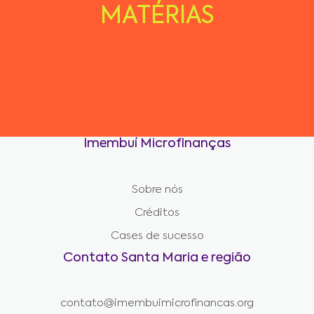
MATÉRIAS
Imembuí Microfinanças
Sobre nós
Créditos
Cases de sucesso
Contato Santa Maria e região
contato@imembuimicrofinancas.org