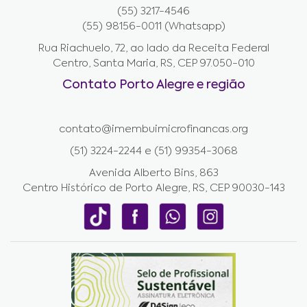
(55) 3217-4546
(55) 98156-0011 (Whatsapp)
Rua Riachuelo, 72, ao lado da Receita Federal
Centro, Santa Maria, RS, CEP 97.050-010
Contato Porto Alegre e região
contato@imembuimicrofinancas.org
(51) 3224-2244 e (51) 99354-3068
Avenida Alberto Bins, 863
Centro Histórico de Porto Alegre, RS, CEP 90030-143