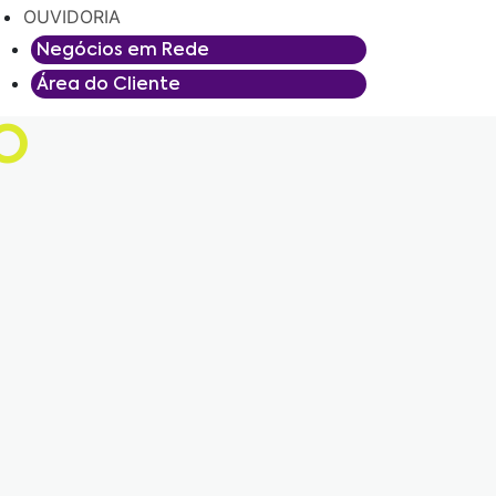
OUVIDORIA
Negócios em Rede
Área do Cliente
O