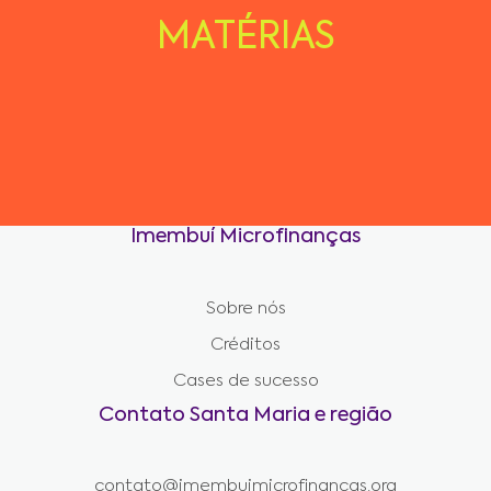
MATÉRIAS
Imembuí Microfinanças
Sobre nós
Créditos
Cases de sucesso
Contato Santa Maria e região
contato@imembuimicrofinancas.org