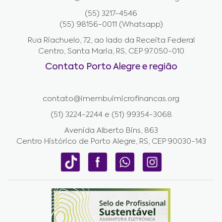
(55) 3217-4546
(55) 98156-0011 (Whatsapp)
Rua Riachuelo, 72, ao lado da Receita Federal
Centro, Santa Maria, RS, CEP 97.050-010
Contato Porto Alegre e região
contato@imembuimicrofinancas.org
(51) 3224-2244 e (51) 99354-3068
Avenida Alberto Bins, 863
Centro Histórico de Porto Alegre, RS, CEP 90030-143