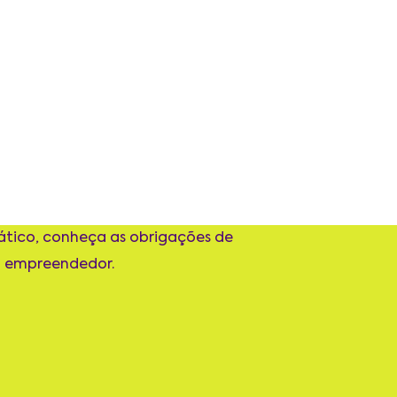
tico, conheça as obrigações de
o empreendedor.