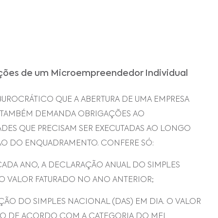
ações de um Microempreendedor Individual
BUROCRÁTICO QUE A ABERTURA DE UMA EMPRESA
I TAMBÉM DEMANDA OBRIGAÇÕES AO
DES QUE PRECISAM SER EXECUTADAS AO LONGO
ÃO DO ENQUADRAMENTO. CONFERE SÓ:
E CADA ANO, A DECLARAÇÃO ANUAL DO SIMPLES
AO VALOR FATURADO NO ANO ANTERIOR;
ÃO DO SIMPLES NACIONAL (DAS) EM DIA. O VALOR
IDO DE ACORDO COM A CATEGORIA DO MEI