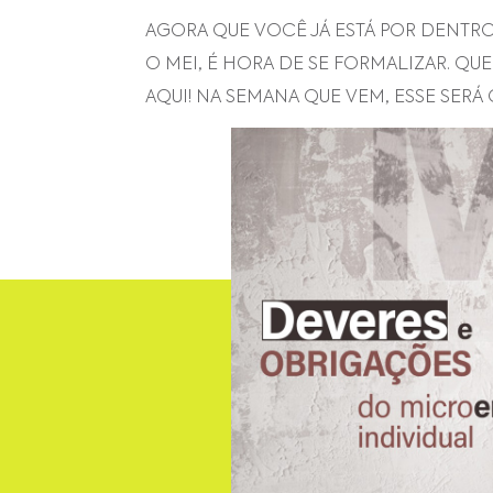
AGORA QUE VOCÊ JÁ ESTÁ POR DENTR
O MEI, É HORA DE SE FORMALIZAR. Q
AQUI! NA SEMANA QUE VEM, ESSE SERÁ