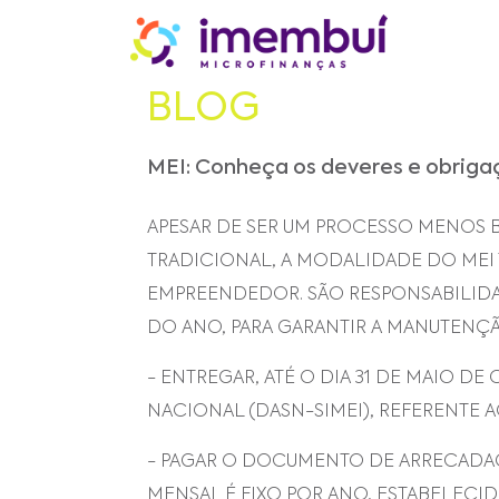
BLOG
MEI: Conheça os deveres e obrig
APESAR DE SER UM PROCESSO MENOS 
TRADICIONAL, A MODALIDADE DO ME
EMPREENDEDOR. SÃO RESPONSABILIDA
DO ANO, PARA GARANTIR A MANUTENÇ
- ENTREGAR, ATÉ O DIA 31 DE MAIO D
NACIONAL (DASN-SIMEI), REFERENTE 
- PAGAR O DOCUMENTO DE ARRECADAÇ
MENSAL É FIXO POR ANO, ESTABELEC