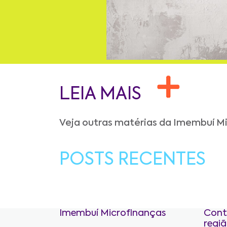
LEIA MAIS
Veja outras matérias da Imembuí M
POSTS RECENTES
Imembuí Microfinanças
Cont
regi