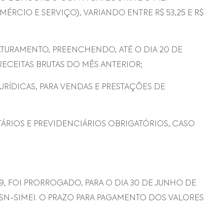
ÉRCIO E SERVIÇO), VARIANDO ENTRE R$ 53,25 E R$
TURAMENTO, PREENCHENDO, ATÉ O DIA 20 DE
RECEITAS BRUTAS DO MÊS ANTERIOR;
 JURÍDICAS, PARA VENDAS E PRESTAÇÕES DE
TÁRIOS E PREVIDENCIÁRIOS OBRIGATÓRIOS, CASO
, FOI PRORROGADO, PARA O DIA 30 DE JUNHO DE
SN-SIMEI. O PRAZO PARA PAGAMENTO DOS VALORES