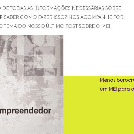
O DE TODAS AS INFORMAÇÕES NECESSÁRIAS SOBRE
UER SABER COMO FAZER ISSO? NOS ACOMPANHE POR
 O TEMA DO NOSSO ÚLTIMO POST SOBRE O MEI!
Menos burocrá
um MEI para 