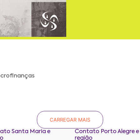
icrofinanças
CARREGAR MAIS
ato Santa Maria e
Contato Porto Alegre e
ão
região