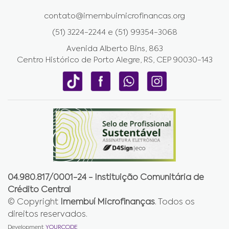
contato@imembuimicrofinancas.org
(51) 3224-2244 e (51) 99354-3068
Avenida Alberto Bins, 863
Centro Histórico de Porto Alegre, RS, CEP 90030-143
04.980.817/0001-24 - Instituição Comunitária de
Crédito Central
© Copyright
Imembuí Microfinanças
. Todos os
direitos reservados.
Development
YOURCODE