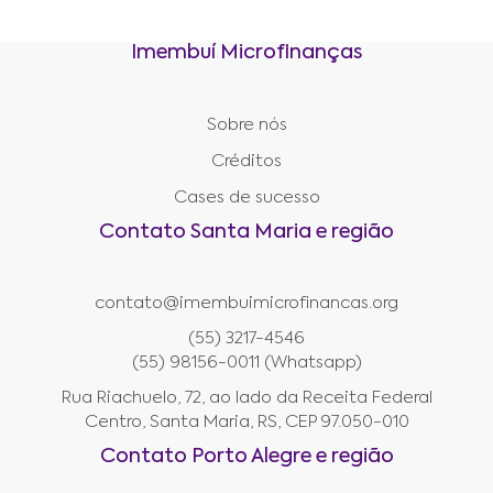
Imembuí Microfinanças
Sobre nós
Créditos
Cases de sucesso
Contato Santa Maria e região
contato@imembuimicrofinancas.org
(55) 3217-4546
(55) 98156-0011 (Whatsapp)
Rua Riachuelo, 72, ao lado da Receita Federal
Centro, Santa Maria, RS, CEP 97.050-010
Contato Porto Alegre e região