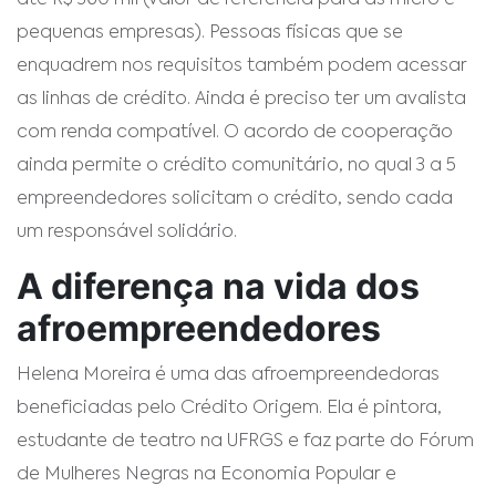
até R$ 360 mil (valor de referência para as micro e
pequenas empresas). Pessoas físicas que se
enquadrem nos requisitos também podem acessar
as linhas de crédito. Ainda é preciso ter um avalista
com renda compatível. O acordo de cooperação
ainda permite o crédito comunitário, no qual 3 a 5
empreendedores solicitam o crédito, sendo cada
um responsável solidário.
A diferença na vida dos
afroempreendedores
Helena Moreira é uma das afroempreendedoras
beneficiadas pelo Crédito Origem. Ela é pintora,
estudante de teatro na UFRGS e faz parte do Fórum
de Mulheres Negras na Economia Popular e