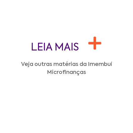
LEIA MAIS
Veja outras matérias da Imembuí
Microfinanças