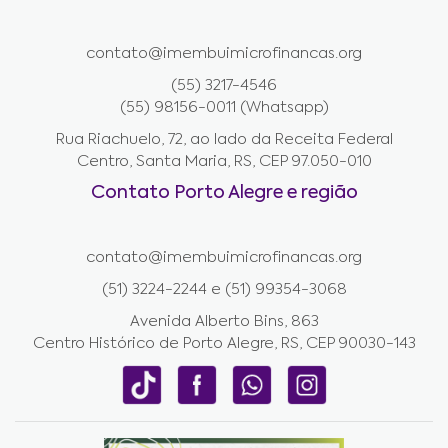
contato@imembuimicrofinancas.org
(55) 3217-4546
(55) 98156-0011 (Whatsapp)
Rua Riachuelo, 72, ao lado da Receita Federal
Centro, Santa Maria, RS, CEP 97.050-010
Contato Porto Alegre e região
contato@imembuimicrofinancas.org
(51) 3224-2244 e (51) 99354-3068
Avenida Alberto Bins, 863
Centro Histórico de Porto Alegre, RS, CEP 90030-143