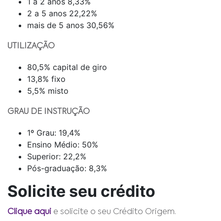
1 a 2 anos 8,33%
2 a 5 anos 22,22%
mais de 5 anos 30,56%
UTILIZAÇÃO
80,5% capital de giro
13,8% fixo
5,5% misto
GRAU DE INSTRUÇÃO
1º Grau: 19,4%
Ensino Médio: 50%
Superior: 22,2%
Pós-graduação: 8,3%
Solicite seu crédito
Clique aqui
e solicite o seu Crédito Origem.